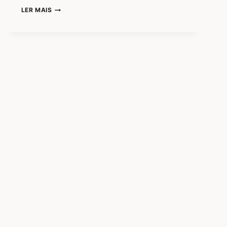
JACKPOTCITY
LER MAIS
REVIEW:
CASSINOS,
APOSTAS
ESPORTIVAS
E
PÔQUER