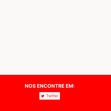
NOS ENCONTRE EM:
Twitter