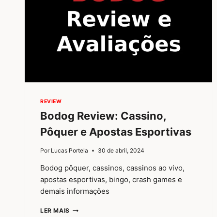
REVIEW
Bodog Review: Cassino,
Pôquer e Apostas Esportivas
Por
Lucas Portela
30 de abril, 2024
Bodog pôquer, cassinos, cassinos ao vivo,
apostas esportivas, bingo, crash games e
demais informações
BODOG
LER MAIS