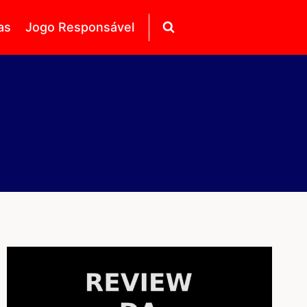
as
Jogo Responsável