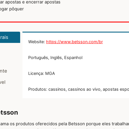
ar apostas e encerrar apostas
jogar pôquer
rais
Website:
https://www.betsson.com/br
Português, Inglês, Espanhol
ente
Licença: MGA
vel
Produtos: cassinos, cassinos ao vivo, apostas espo
etsson
o ama os produtos oferecidos pela Betsson porque eles trabal