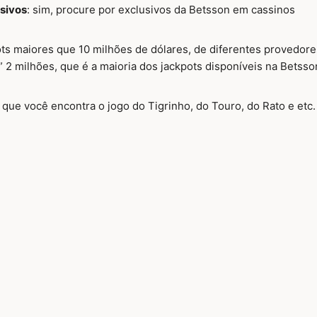
sivos
: sim, procure por exclusivos da Betsson em cassinos
pots maiores que 10 milhões de dólares, de diferentes provedo
2 milhões, que é a maioria dos jackpots disponíveis na Betsso
i que você encontra o jogo do Tigrinho, do Touro, do Rato e etc.