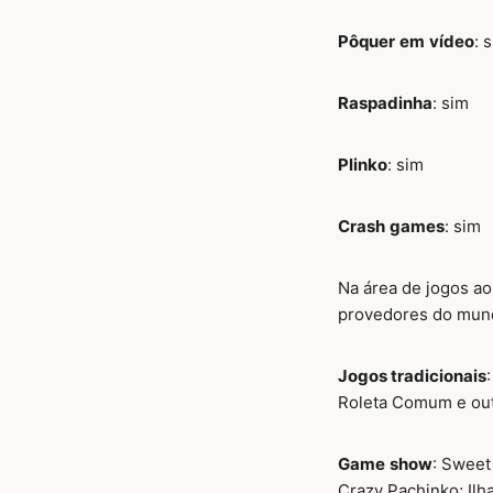
Pôquer
em
vídeo
: 
Raspadinha
: sim
Plinko
: sim
Crash
games
: sim
Na área de jogos ao
provedores do mun
Jogos tradicionais
Roleta Comum e out
Game
show
: Sweet
Crazy Pachinko; Ilh