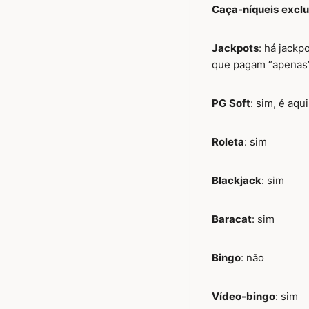
Caça-níqueis
exclu
Jackpots
: há jack
que pagam “apenas” 
PG
Soft
: sim, é aqu
Roleta
: sim
Blackjack
: sim
Baracat
: sim
Bingo
: não
Vídeo-bingo
: sim