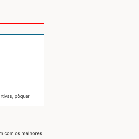
rtivas, pôquer
ham com os melhores