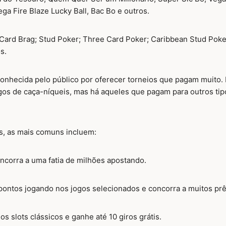
ga Fire Blaze Lucky Ball, Bac Bo e outros.
 Card Brag; Stud Poker; Three Card Poker; Caribbean Stud Poke
s.
onhecida pelo público por oferecer torneios que pagam muito. 
gos de caça-níqueis, mas há aqueles que pagam para outros tip
, as mais comuns incluem:
oncorra a uma fatia de milhões apostando.
pontos jogando nos jogos selecionados e concorra a muitos pr
os slots clássicos e ganhe até 10 giros grátis.