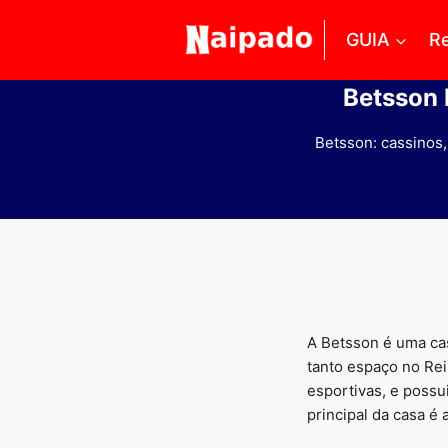
Pular
para
GUIA
Re
o
Conteúdo
Betsson 
Betsson: cassinos,
A Betsson é uma ca
tanto espaço no Re
esportivas, e possui
principal da casa é 