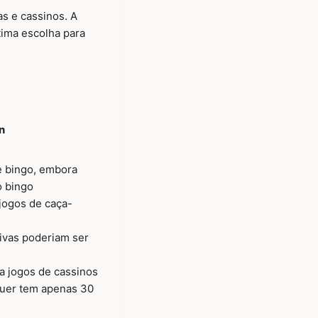
s e cassinos. A
tima escolha para
n
de bingo, embora
o bingo
 jogos de caça-
ivas poderiam ser
ra jogos de cassinos
quer tem apenas 30