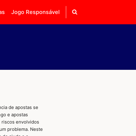
as
Jogo Responsável
ncia de apostas se
ngo e apostas
 riscos envolvidos
 um problema. Neste