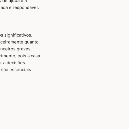
 de ajuda e a
mada e responsável.
 significativos.
nceiramente quanto
anceiros graves,
cimento, pois a casa
r a decisões
 são essenciais