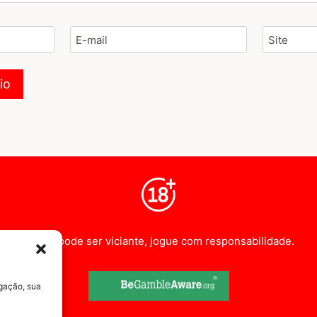
E-mail
Site
O jogo pode ser viciante, jogue com responsabilidade.
egação, sua