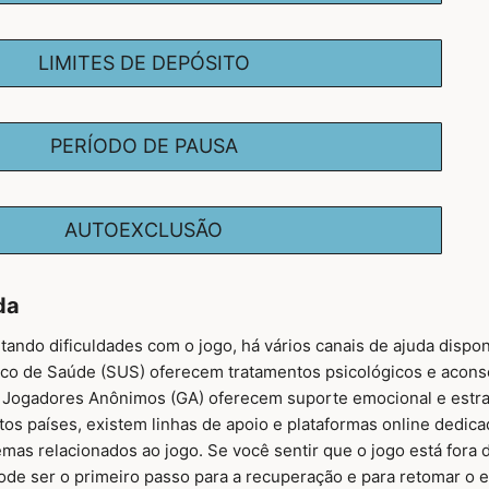
LIMITES DE DEPÓSITO
PERÍODO DE PAUSA
AUTOEXCLUSÃO
da
tando dificuldades com o jogo, há vários canais de ajuda dispon
co de Saúde (SUS) oferecem tratamentos psicológicos e acon
 Jogadores Anônimos (GA) oferecem suporte emocional e estrat
tos países, existem linhas de apoio e plataformas online dedica
as relacionados ao jogo. Se você sentir que o jogo está fora d
ode ser o primeiro passo para a recuperação e para retomar o eq