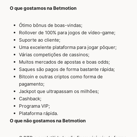
O que gostamos na Betmotion
Ótimo bônus de boas-vindas;
Rollover de 100% para jogos de vídeo-game;
Suporte ao cliente;
Uma excelente plataforma para jogar pôquer;
Várias competições de cassinos;
Muitos mercados de apostas e boas odds;
Saques são pagos de forma bastante rápida;
Bitcoin e outras criptos como forma de
pagamento;
Jackpot que ultrapassam os milhões;
Cashback;
Programa VIP;
Plataforma rápida.
O que não gostamos na
Betmotion