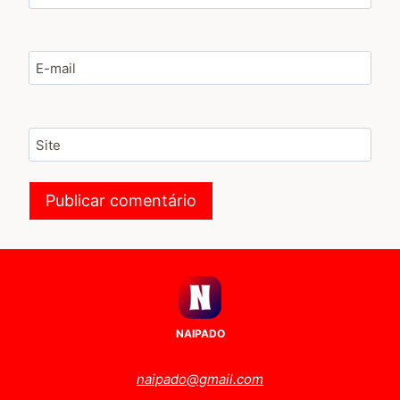
E-mail
Site
NAIPADO
naipado@gmail.com