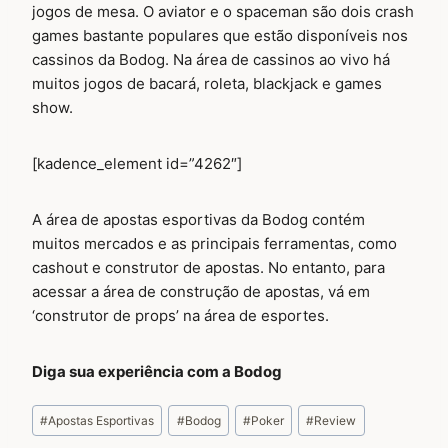
jogos de mesa. O aviator e o spaceman são dois crash
games bastante populares que estão disponíveis nos
cassinos da Bodog. Na área de cassinos ao vivo há
muitos jogos de bacará, roleta, blackjack e games
show.
[kadence_element id=”4262″]
A área de apostas esportivas da Bodog contém
muitos mercados e as principais ferramentas, como
cashout e construtor de apostas. No entanto, para
acessar a área de construção de apostas, vá em
‘construtor de props’ na área de esportes.
Diga sua experiência com a Bodog
Tags
#
Apostas Esportivas
#
Bodog
#
Poker
#
Review
do