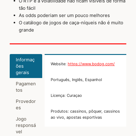
O RTP e a volatilidade não ficam visíveis de forma
tão fácil
As odds poderiam ser um pouco melhores
O catálogo de jogos de caça-níqueis não é muito
grande
Informaç
Website:
https://www.bodog.com/
ões
gerais
Português, Inglês, Espanhol
Pagamen
tos
Licença: Curaçao
Provedor
es
Produtos: cassinos, pôquer, cassinos
ao vivo, apostas esportivas
Jogo
responsá
vel