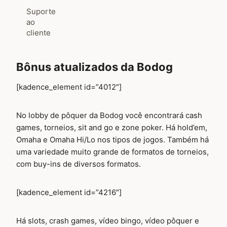
Suporte
ao
cliente
Bônus atualizados da Bodog
[kadence_element id=”4012″]
No lobby de pôquer da Bodog você encontrará cash
games, torneios, sit and go e zone poker. Há hold’em,
Omaha e Omaha Hi/Lo nos tipos de jogos. Também há
uma variedade muito grande de formatos de torneios,
com buy-ins de diversos formatos.
[kadence_element id=”4216″]
Há slots, crash games, vídeo bingo, vídeo pôquer e