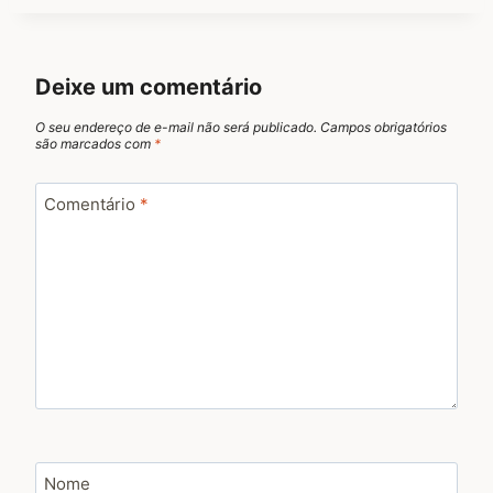
Post:
Deixe um comentário
O seu endereço de e-mail não será publicado.
Campos obrigatórios
são marcados com
*
Comentário
*
Nome