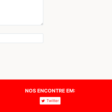
NOS ENCONTRE EM:
Twitter