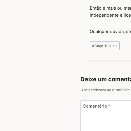
Então é mais ou men
independente e lic
Qualquer dúvida, só
Tags
#
Caça-Níqueis
do
Post:
Deixe um coment
O seu endereço de e-mail não 
Comentário
*