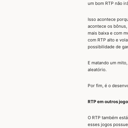
um bom RTP não irá
Isso acontece porqu
acontece os bônus,
mais baixa e com m
com RTP alto e vola
possibilidade de ga
E matando um mito, 
aleatório.
Por fim, é o desenv
RTP em outros jog
O RTP também está p
esses jogos possuem