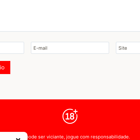
E-mail
Site
O jogo pode ser viciante, jogue com responsabilidade.