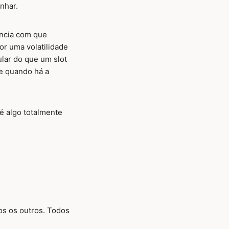
nhar.
ência com que
r uma volatilidade
lar do que um slot
te quando há a
é algo totalmente
os os outros. Todos