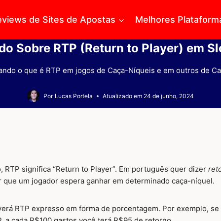
views de Sites de Apostas
Melhores Plataform
do Sobre RTP (Return to Player) em Sl
cando o que é RTP em jogos de Caça-Níqueis e em outros de Ca
Por
Lucas Portela
Atualizado em
24 de junho, 2024
o, RTP significa “Return to Player”. Em português quer dizer
ret
lor que um jogador espera ganhar em determinado caça-níquel.
verá RTP expresso em forma de porcentagem. Por exemplo, se
, a cada R$100 gastos você terá R$95 de retorno.