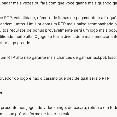
 pagar mais vezes ou fará com que você ganhe mais quando ga
e RTP, volatilidade, número de linhas de pagamento e a frequ
 andam juntos. Um slot com um RTP mais baixo acompanhado po
uitos recursos de bônus provavelmente será um jogo mais popu
tilidade muito alta. O jogo se torna divertido e mais emocionan
nhar algo grande.
um RTP alto não garante mais chances de ganhar jackpot. Isso 
olvedor do jogo e não o cassino que decide qual será o RTP.
os
resente nos jogos de vídeo-bingo, de bacará, roleta e em tod
 a sua própria forma de fazer cálculos.