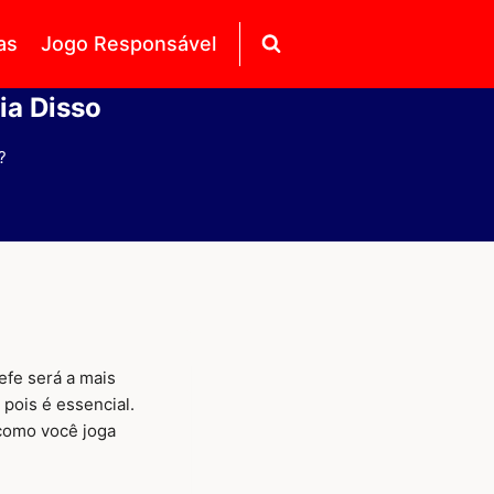
as
Jogo Responsável
ia Disso
?
fe será a mais
pois é essencial.
como você joga