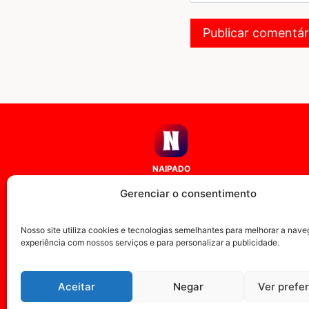
NAIPADO
Gerenciar o consentimento
naipado@gmail.com
Nosso site utiliza cookies e tecnologias semelhantes para melhorar a nav
experiência com nossos serviços e para personalizar a publicidade.
Aceitar
Negar
Ver prefe
Fundado em 2021, o Naipa