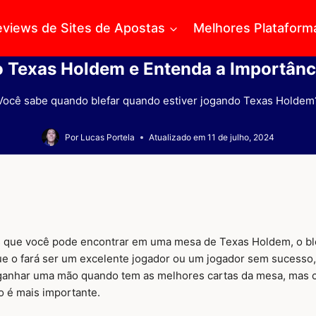
views de Sites de Apostas
Melhores Plataform
o Texas Holdem e Entenda a Importânc
Você sabe quando blefar quando estiver jogando Texas Holdem
Por
Lucas Portela
Atualizado em
11 de julho, 2024
s que você pode encontrar em uma mesa de Texas Holdem, o ble
e o fará ser um excelente jogador ou um jogador sem sucesso, 
anhar uma mão quando tem as melhores cartas da mesa, mas 
o é mais importante.