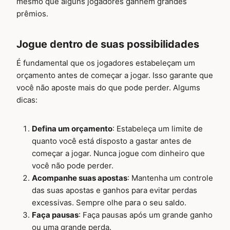
mesmo que alguns jogadores ganhem grandes
prêmios.
Jogue dentro de suas possibilidades
É fundamental que os jogadores estabeleçam um
orçamento antes de começar a jogar. Isso garante que
você não aposte mais do que pode perder. Algums
dicas:
Defina um orçamento
: Estabeleça um limite de
quanto você está disposto a gastar antes de
começar a jogar. Nunca jogue com dinheiro que
você não pode perder.
Acompanhe suas apostas
: Mantenha um controle
das suas apostas e ganhos para evitar perdas
excessivas. Sempre olhe para o seu saldo.
Faça pausas
: Faça pausas após um grande ganho
ou uma grande perda.