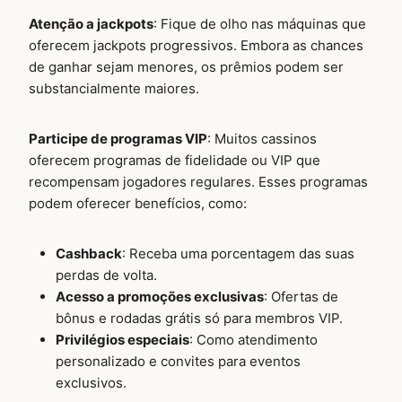
Atenção a jackpots
: Fique de olho nas máquinas que
oferecem jackpots progressivos. Embora as chances
de ganhar sejam menores, os prêmios podem ser
substancialmente maiores.
Participe de programas VIP
: Muitos cassinos
oferecem programas de fidelidade ou VIP que
recompensam jogadores regulares. Esses programas
podem oferecer benefícios, como:
Cashback
: Receba uma porcentagem das suas
perdas de volta.
Acesso a promoções exclusivas
: Ofertas de
bônus e rodadas grátis só para membros VIP.
Privilégios especiais
: Como atendimento
personalizado e convites para eventos
exclusivos.