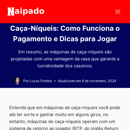
Pular
para
o
Conteúdo
Caça-Níqueis: Como Funciona o
Pagamento e Dicas para Jogar
Em resumo, as máquinas de caça-níqueis são
projetadas com uma vantagem da casa que garante a
lucratividade dos cassinos.
Por
Lucas Portela
Atualizado em
6 de novembro, 2024
Entenda que em máquinas de caça-níqueis você pode
até ter sorte e ganhar muito em alguns giros, no
entanto, máquinas de caça-níqueis operam com um
sistema de retorno ao jogador (RTP, do inglês Return