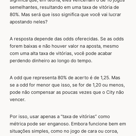
semelhantes, resultando em uma taxa de vitória de
80%. Mas será que isso significa que você vai lucrar
apostando neles?
A resposta depende das odds oferecidas. Se as odds
forem baixas e não houver valor na aposta, mesmo
com uma alta taxa de vitórias, você pode acabar
perdendo dinheiro ao longo do tempo.
A odd que representa 80% de acerto é de 1,25. Mas
se a odd for menor que isso, se for de 1,20 ou menos,
pode não compensar as poucas vezes que o City não
vencer.
Por isso, usar apenas a “taxa de vitórias” como
métrica pode ser enganoso. Embora funcione bem em
situações simples, como no jogo de cara ou coroa,