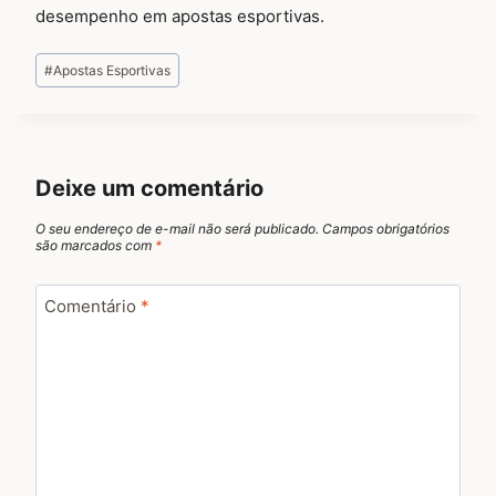
desempenho em apostas esportivas.
Tags
#
Apostas Esportivas
do
Post:
Deixe um comentário
O seu endereço de e-mail não será publicado.
Campos obrigatórios
são marcados com
*
Comentário
*