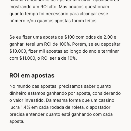
mostrando um ROI alto. Mas poucos questionam
quanto tempo foi necessário para alcançar esse
número e/ou quantas apostas foram feitas.
Se eu fizer uma aposta de $100 com odds de 2.00 e
ganhar, terei um ROI de 100%. Porém, se eu depositar
$10.000, fizer mil apostas ao longo do ano e terminar
com $11.000, o ROI seria de 10%.
ROI em apostas
No mundo das apostas, precisamos saber quanto
dinheiro estamos ganhando por aposta, considerando
o valor investido. Da mesma forma que um cassino
lucra 1,4% em cada rodada de roleta, o apostador
precisa entender quanto está ganhando com cada
aposta.