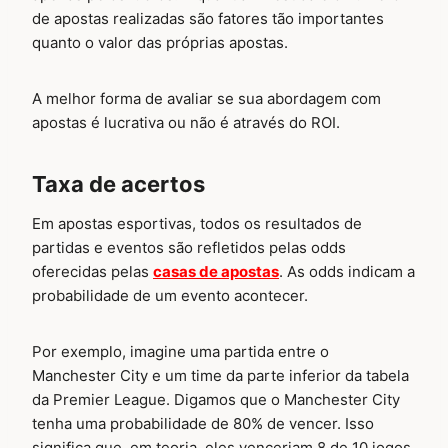
de apostas realizadas são fatores tão importantes
quanto o valor das próprias apostas.
A melhor forma de avaliar se sua abordagem com
apostas é lucrativa ou não é através do ROI.
Taxa de acertos
Em apostas esportivas, todos os resultados de
partidas e eventos são refletidos pelas odds
oferecidas pelas
casas de apostas
. As odds indicam a
probabilidade de um evento acontecer.
Por exemplo, imagine uma partida entre o
Manchester City e um time da parte inferior da tabela
da Premier League. Digamos que o Manchester City
tenha uma probabilidade de 80% de vencer. Isso
significa que, em teoria, eles venceriam 8 de 10 jogos